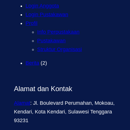
Login Anggota
Login Pustakawan
Profil
Info Perpustakaan
Pustakawan
Struktur Organisasi
Berita
(2)
Alamat dan Kontak
Alamat
: Jl. Boulevard Perumahan, Mokoau,
Kendari, Kota Kendari, Sulawesi Tenggara
93231