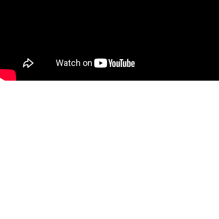
Kelas XII IS