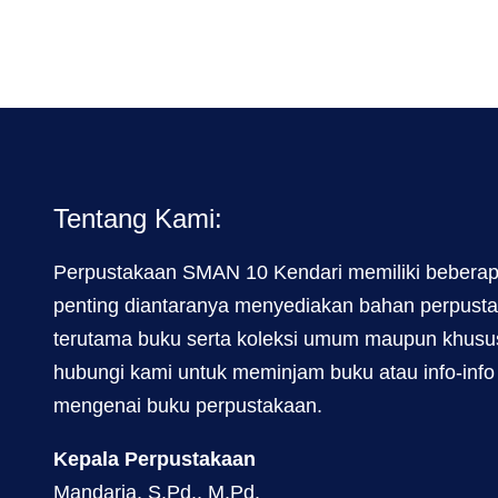
Tentang Kami:
Perpustakaan SMAN 10 Kendari memiliki beberap
penting diantaranya menyediakan bahan perpust
terutama buku serta koleksi umum maupun khusus
hubungi kami untuk meminjam buku atau info-info
mengenai buku perpustakaan.
Kepala Perpustakaan
Mandaria, S.Pd., M.Pd.