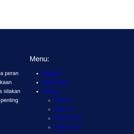
Menu:
a peran
Anggota
akaan
Daftar Baru
 silakan
Katalog
 penting
Kelas X
Kelas XI
Kelas XII IA
Kelas XII IS