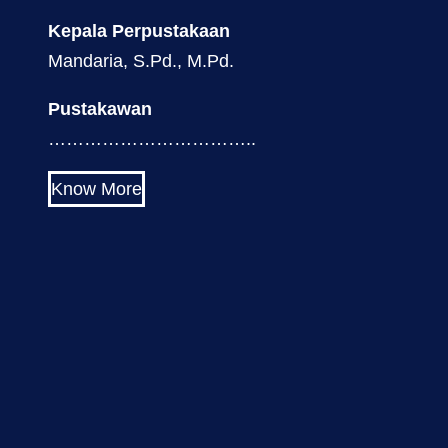
Kepala Perpustakaan
Mandaria, S.Pd., M.Pd.
Pustakawan
……………………………..
Know More