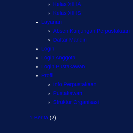
Kelas XII IA
Kelas XII IS
Layanan
Absen Kunjungan Perpustakaan
Daftar Mandiri
Login
Login Anggota
Login Pustakawan
Profil
Info Perpustakaan
Pustakawan
Struktur Organisasi
Berita
(2)