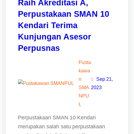
Raih Akreditasi A,
Perpustakaan SMAN 10
Kendari Terima
Kunjungan Asesor
Perpusnas
Pusta
kawa
n
Sep 21,
SMA
2023
NPU
L
Perpustakaan SMAN 10 Kendari
merupakan salah satu perpustakaan