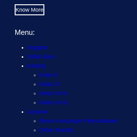
Know More
Menu:
Anggota
Daftar Baru
Katalog
Kelas X
Kelas XI
Kelas XII IA
Kelas XII IS
Layanan
Absen Kunjungan Perpustakaan
Daftar Mandiri