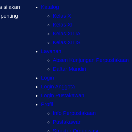
 silakan
Katalog
 penting
Kelas X
Kelas XI
Kelas XII IA
Kelas XII IS
Layanan
Absen Kunjungan Perpustakaan
Daftar Mandiri
Login
Login Anggota
Login Pustakawan
Profil
Info Perpustakaan
Pustakawan
Struktur Organisasi