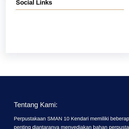
Social Links
Facebook
Twitter
LinkedIn
Instagram
Tentang Kami:
Perpustakaan SMAN 10 Kendari memiliki beberap
penting diantaranya menyediakan bahan perpust