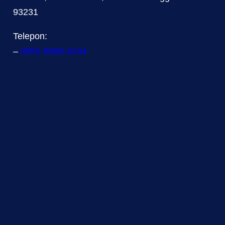
93231
Telepon:
–
0852-9868-6234