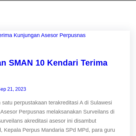
aan SMAN 10 Kendari Terima
ep 21, 2023
atu perpustakaan terakreditasi A di Sulawesi
m Asesor Perpusnas melaksanakan Surveilans di
rveilans akreditasi asesor ini disambut
, Kepala Perpus Mandaria SPd MPd, para guru