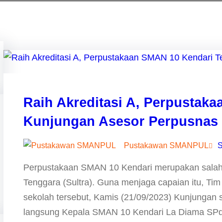
Raih Akreditasi A, Perpustak
Kunjungan Asesor Perpusnas
Pustakawan SMANPUL
S
Perpustakaan SMAN 10 Kendari merupakan salah s
Tenggara (Sultra). Guna menjaga capaian itu, Ti
sekolah tersebut, Kamis (21/09/2023) Kunjungan su
langsung Kepala SMAN 10 Kendari La Diama SPd