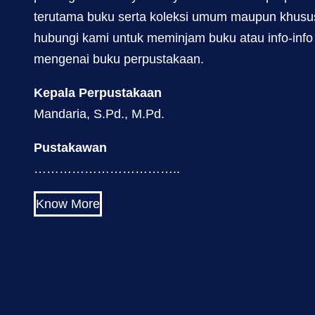
terutama buku serta koleksi umum maupun khusus
hubungi kami untuk meminjam buku atau info-info
mengenai buku perpustakaan.
Kepala Perpustakaan
Mandaria, S.Pd., M.Pd.
Pustakawan
……………………………..
Know More