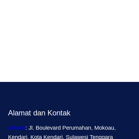
Alamat dan Kontak
Alamat
: Jl. Boulevard Perumahan, Mokoau,
Kendari, Kota Kendari, Sulawesi Tenggara