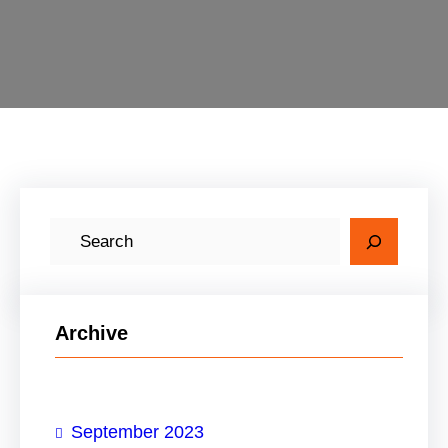
C
a
r
i
Archive
September 2023