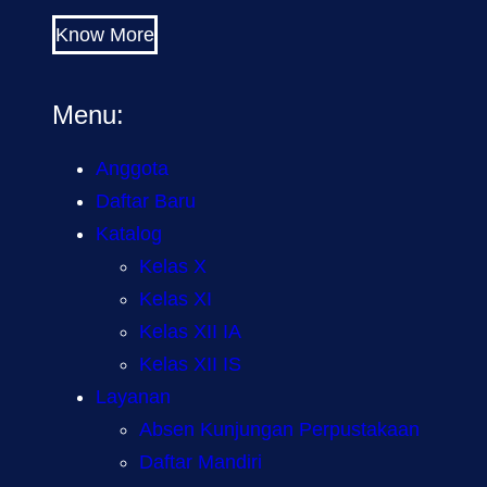
Know More
Menu:
Anggota
Daftar Baru
Katalog
Kelas X
Kelas XI
Kelas XII IA
Kelas XII IS
Layanan
Absen Kunjungan Perpustakaan
Daftar Mandiri