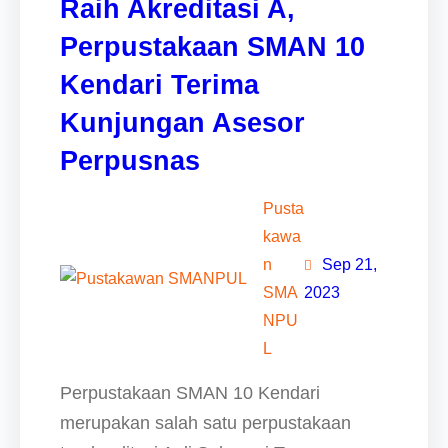
Raih Akreditasi A,
Perpustakaan SMAN 10
Kendari Terima
Kunjungan Asesor
Perpusnas
Pusta
kawa
n
Sep 21,
SMA
2023
NPU
L
Perpustakaan SMAN 10 Kendari
merupakan salah satu perpustakaan