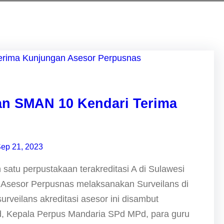
aan SMAN 10 Kendari Terima
ep 21, 2023
atu perpustakaan terakreditasi A di Sulawesi
m Asesor Perpusnas melaksanakan Surveilans di
rveilans akreditasi asesor ini disambut
, Kepala Perpus Mandaria SPd MPd, para guru