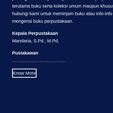
terutama buku serta koleksi umum maupun khusus
hubungi kami untuk meminjam buku atau info-info
mengenai buku perpustakaan.
Kepala Perpustakaan
Mandaria, S.Pd., M.Pd.
Pustakawan
……………………………..
Know More