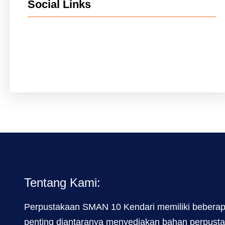
Social Links
Facebook
Twitter
LinkedIn
Instagram
Tentang Kami:
Perpustakaan SMAN 10 Kendari memiliki beberap
penting diantaranya menyediakan bahan perpust