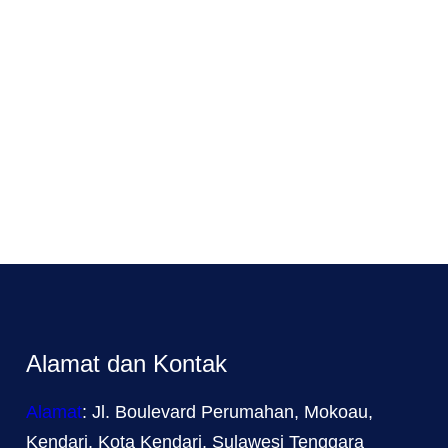
Alamat dan Kontak
Alamat
: Jl. Boulevard Perumahan, Mokoau,
Kendari, Kota Kendari, Sulawesi Tenggara