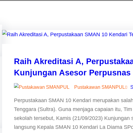
Raih Akreditasi A, Perpustak
Kunjungan Asesor Perpusnas
Pustakawan SMANPUL
S
Perpustakaan SMAN 10 Kendari merupakan salah s
Tenggara (Sultra). Guna menjaga capaian itu, Ti
sekolah tersebut, Kamis (21/09/2023) Kunjungan su
langsung Kepala SMAN 10 Kendari La Diama SPd