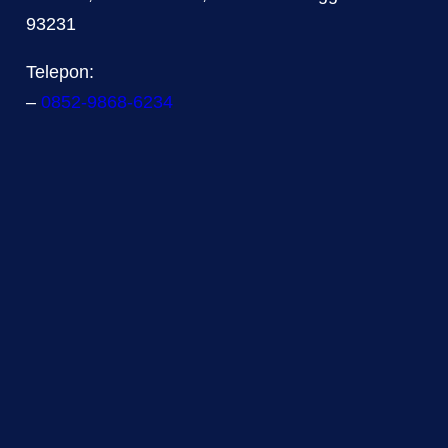
93231
Telepon:
–
0852-9868-6234