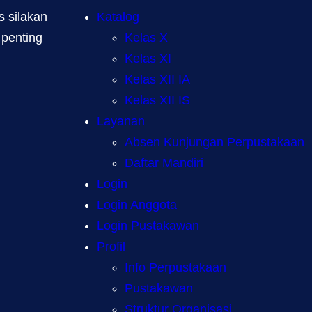
 silakan
Katalog
 penting
Kelas X
Kelas XI
Kelas XII IA
Kelas XII IS
Layanan
Absen Kunjungan Perpustakaan
Daftar Mandiri
Login
Login Anggota
Login Pustakawan
Profil
Info Perpustakaan
Pustakawan
Struktur Organisasi